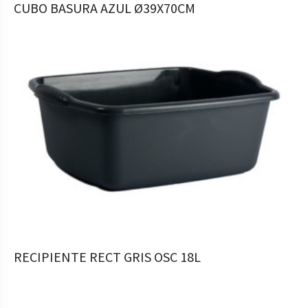
COMPRAR
CUBO BASURA AZUL Ø39X70CM
19,99
€
COMPRAR
RECIPIENTE RECT GRIS OSC 18L
3,49
€