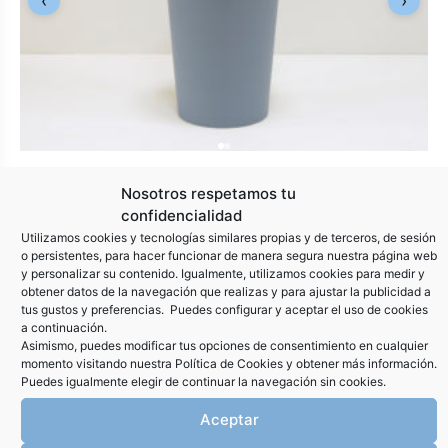
‹
›
COMPRAR
CUBO BASURA AZUL 25L
Nosotros respetamos tu
confidencialidad
14,99
€
Utilizamos cookies y tecnologías similares propias y de terceros, de sesión
o persistentes, para hacer funcionar de manera segura nuestra página web
y personalizar su contenido. Igualmente, utilizamos cookies para medir y
obtener datos de la navegación que realizas y para ajustar la publicidad a
tus gustos y preferencias. Puedes configurar y aceptar el uso de cookies
a continuación.
Asimismo, puedes modificar tus opciones de consentimiento en cualquier
‹
›
momento visitando nuestra
Política de Cookies
y obtener más información.
Puedes igualmente elegir de continuar la navegación sin cookies.
Aceptar