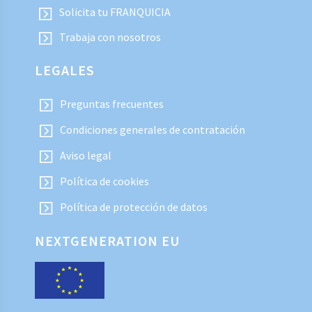
Solicita tu FRANQUICIA
Trabaja con nosotros
LEGALES
Preguntas frecuentes
Condiciones generales de contratación
Aviso legal
Política de cookies
Política de protección de datos
NEXTGENERATION EU