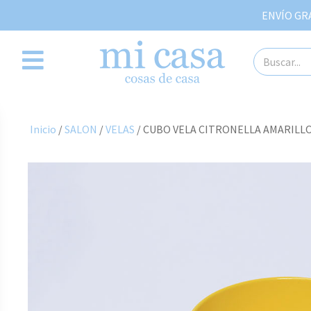
ENVÍO GRAT
Inicio
/
SALON
/
VELAS
/ CUBO VELA CITRONELLA AMARILL