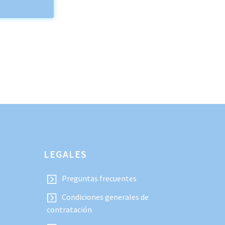
LEGALES
Preguntas frecuentes
Condiciones generales de
contratación