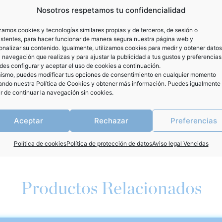
Nosotros respetamos tu confidencialidad
-
izamos cookies y tecnologías similares propias y de terceros, de sesión o
istentes, para hacer funcionar de manera segura nuestra página web y
onalizar su contenido. Igualmente, utilizamos cookies para medir y obtener datos
a navegación que realizas y para ajustar la publicidad a tus gustos y preferencias
es configurar y aceptar el uso de cookies a continuación.
ismo, puedes modificar tus opciones de consentimiento en cualquier momento
tando nuestra
Política de Cookies
y obtener más información. Puedes igualmente
ir de continuar la navegación sin cookies.
SKU:
871
Categor
Aceptar
Rechazar
Preferencias
Política de cookies
Política de protección de datos
Aviso legal Vencidas
Productos Relacionados