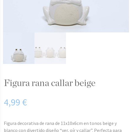
figura rana callar beige
4,99
€
Figura decorativa de rana de 11x10x6cm en tonos beige y
blanco con divertido diseño “ver, oír y callar”. Perfecta para