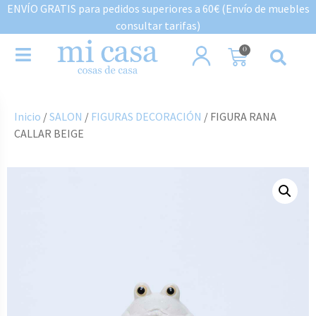
ENVÍO GRATIS para pedidos superiores a 60€ (Envío de muebles
consultar tarifas)
0
Inicio
/
SALON
/
FIGURAS DECORACIÓN
/ FIGURA RANA
CALLAR BEIGE