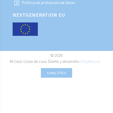
Política de protección de datos
NEXTGENERATION EU
© 2026
Mi Casa. Cosas de casa. Diseño y desarrollo
Onlydevs.es
CANAL ÉTICO