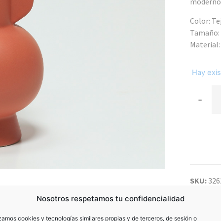
moderno 
Color: Te
Tamaño: 
Material
Hay exis
-
SKU:
326
Categor
Nosotros respetamos tu confidencialidad
izamos cookies y tecnologías similares propias y de terceros, de sesión o