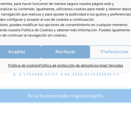
istentes, para hacer funcionar de manera segura nuestra página web y
onalizar su contenido. Igualmente, utilizamos cookies para medir y obtener datos
a navegación que realizas y para ajustar la publicidad a tus gustos y preferencias
es configurar y aceptar el uso de cookies a continuación.
ismo, puedes modificar tus opciones de consentimiento en cualquier momento
tando nuestra
Política de Cookies
y obtener más información. Puedes igualmente
ir de continuar la navegación sin cookies.
Aceptar
Rechazar
Preferencias
Política de cookies
Política de protección de datos
Aviso legal Vencidas
Productos Relacionados
No se ha encontrado ningún producto.