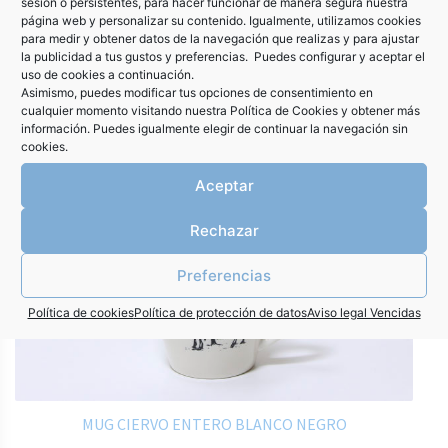
sesión o persistentes, para hacer funcionar de manera segura nuestra
página web y personalizar su contenido. Igualmente, utilizamos cookies
para medir y obtener datos de la navegación que realizas y para ajustar
Productos Relacionados
la publicidad a tus gustos y preferencias. Puedes configurar y aceptar el
uso de cookies a continuación.
Asimismo, puedes modificar tus opciones de consentimiento en
cualquier momento visitando nuestra
Política de Cookies
y obtener más
información. Puedes igualmente elegir de continuar la navegación sin
cookies.
Aceptar
Rechazar
Preferencias
Política de cookies
Política de protección de datos
Aviso legal Vencidas
MUG CIERVO ENTERO BLANCO NEGRO