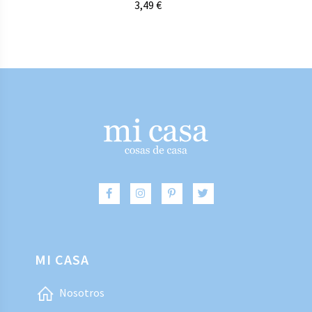
3,49
€
MI CASA
Nosotros