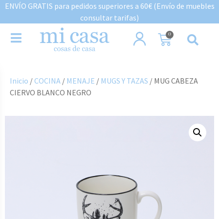
ENVÍO GRATIS para pedidos superiores a 60€ (Envío de muebles
consultar tarifas)
0
Inicio
/
COCINA
/
MENAJE
/
MUGS Y TAZAS
/ MUG CABEZA
CIERVO BLANCO NEGRO