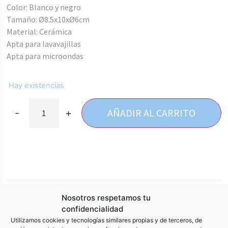
Color: Blanco y negro
Tamaño: Ø8.5x10xØ6cm
Material: Cerámica
Apta para lavavajillas
Apta para microondas
Hay existencias
AÑADIR AL CARRITO
-
+
SKU:
8721037111638
Nosotros respetamos tu
confidencialidad
Categoría:
MUGS Y TAZAS
Utilizamos cookies y tecnologías similares propias y de terceros, de