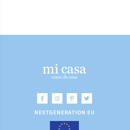
NEXTGENERATION EU