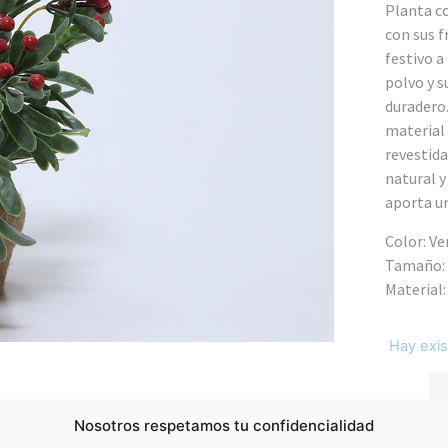
Planta co
con sus f
festivo a
polvo y s
duradero.
material 
revestida
natural y
aporta un
Color: Ve
Tamaño:
Material:
Hay exis
-
Nosotros respetamos tu confidencialidad