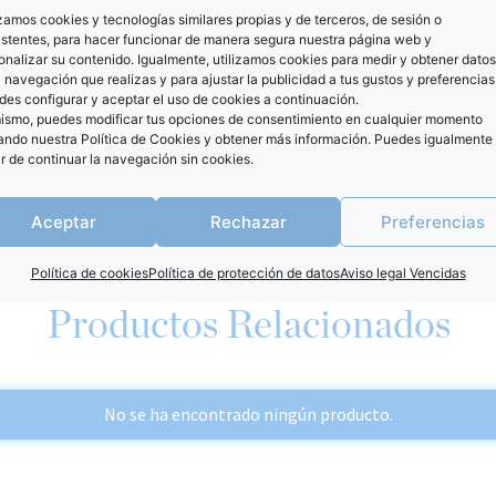
izamos cookies y tecnologías similares propias y de terceros, de sesión o
istentes, para hacer funcionar de manera segura nuestra página web y
onalizar su contenido. Igualmente, utilizamos cookies para medir y obtener datos
a navegación que realizas y para ajustar la publicidad a tus gustos y preferencias
es configurar y aceptar el uso de cookies a continuación.
ismo, puedes modificar tus opciones de consentimiento en cualquier momento
SKU:
872
tando nuestra
Política de Cookies
y obtener más información. Puedes igualmente
ir de continuar la navegación sin cookies.
Categor
Aceptar
Rechazar
Preferencias
Política de cookies
Política de protección de datos
Aviso legal Vencidas
Productos Relacionados
No se ha encontrado ningún producto.