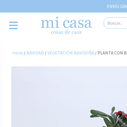
ENVÍO GRAT
Inicio
/
NAVIDAD
/
VEGETACIÓN NAVIDEÑA
/ PLANTA CON B