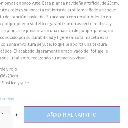
n bayas en saco yute. Esta planta navideña artificial de 23cm,
rutos rojos y su maceta cubierta de arpillera, añade un toque
 tu decoración navideña. Su acabado con recubrimiento en
u polipropileno sintético garantizan un aspecto realista y
 La planta se presenta en una maceta de polipropileno, un
conocido por su durabilidad y ligereza. Esta maceta está
 con una envoltura de yute, lo que le aporta una textura
 cálida. El acabado ligeramente empolvado del follaje le
 sutil realismo, realzando su atractivo visual.
rde y rojo
 Ø6x23cm
 Plástico y yute
tencias
AÑADIR AL CARRITO
+