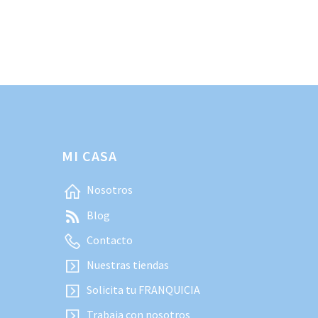
MI CASA
Nosotros
Blog
Contacto
Nuestras tiendas
Solicita tu FRANQUICIA
Trabaja con nosotros